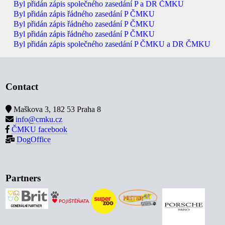
Byl přidán zápis společného zasedání P a DR ČMKU
Byl přidán zápis řádného zasedání P ČMKU
Byl přidán zápis řádného zasedání P ČMKU
Byl přidán zápis řádného zasedání P ČMKU
Byl přidán zápis společného zasedání P ČMKU a DR ČMKU
Contact
Maškova 3, 182 53 Praha 8
info@cmku.cz
ČMKU facebook
DogOffice
Partners