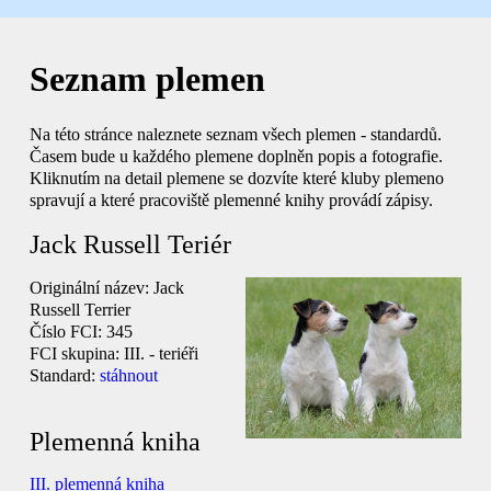
Seznam plemen
Na této stránce naleznete seznam všech plemen - standardů.
Časem bude u každého plemene doplněn popis a fotografie.
Kliknutím na detail plemene se dozvíte které kluby plemeno
spravují a které pracoviště plemenné knihy provádí zápisy.
Jack Russell Teriér
Originální název:
Jack
Russell Terrier
Číslo FCI:
345
FCI skupina:
III. - teriéři
Standard:
stáhnout
Plemenná kniha
III. plemenná kniha