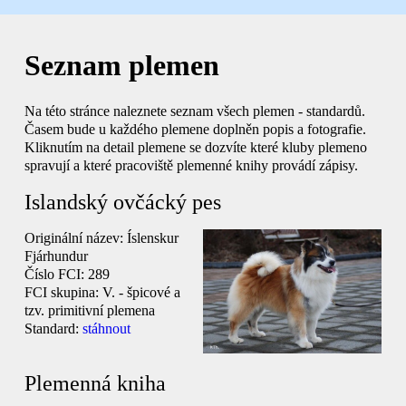
Seznam plemen
Na této stránce naleznete seznam všech plemen - standardů.
Časem bude u každého plemene doplněn popis a fotografie.
Kliknutím na detail plemene se dozvíte které kluby plemeno
spravují a které pracoviště plemenné knihy provádí zápisy.
Islandský ovčácký pes
Originální název:
Íslenskur
Fjárhundur
Číslo FCI:
289
FCI skupina:
V. - špicové a
tzv. primitivní plemena
Standard:
stáhnout
Plemenná kniha