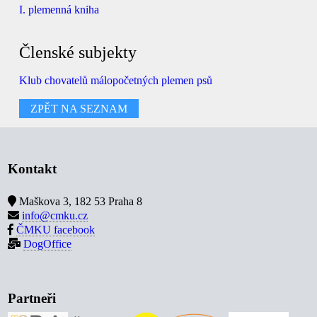
I. plemenná kniha
Členské subjekty
Klub chovatelů málopočetných plemen psů
ZPĚT NA SEZNAM
Kontakt
Maškova 3, 182 53 Praha 8
info@cmku.cz
ČMKU facebook
DogOffice
Partneři