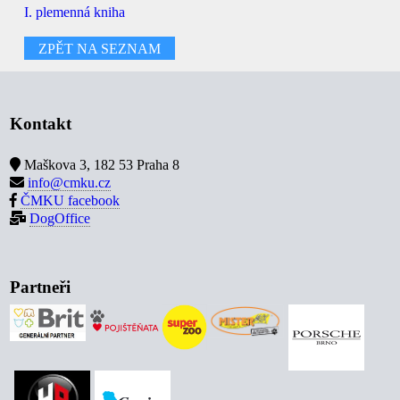
I. plemenná kniha
ZPĚT NA SEZNAM
Kontakt
Maškova 3, 182 53 Praha 8
info@cmku.cz
ČMKU facebook
DogOffice
Partneři