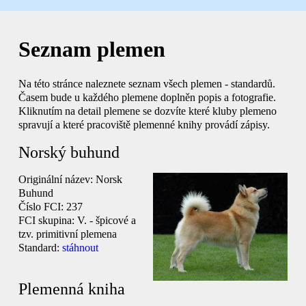
Seznam plemen
Na této stránce naleznete seznam všech plemen - standardů.
Časem bude u každého plemene doplněn popis a fotografie.
Kliknutím na detail plemene se dozvíte které kluby plemeno
spravují a které pracoviště plemenné knihy provádí zápisy.
Norský buhund
Originální název:
Norsk
Buhund
Číslo FCI:
237
FCI skupina:
V. - špicové a
tzv. primitivní plemena
Standard:
stáhnout
Plemenná kniha