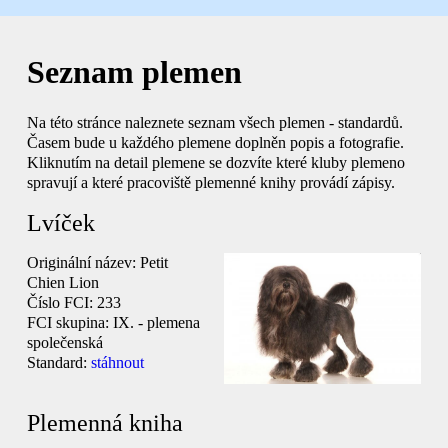
Seznam plemen
Na této stránce naleznete seznam všech plemen - standardů.
Časem bude u každého plemene doplněn popis a fotografie.
Kliknutím na detail plemene se dozvíte které kluby plemeno
spravují a které pracoviště plemenné knihy provádí zápisy.
Lvíček
Originální název:
Petit
Chien Lion
Číslo FCI:
233
FCI skupina:
IX. - plemena
společenská
Standard:
stáhnout
Plemenná kniha