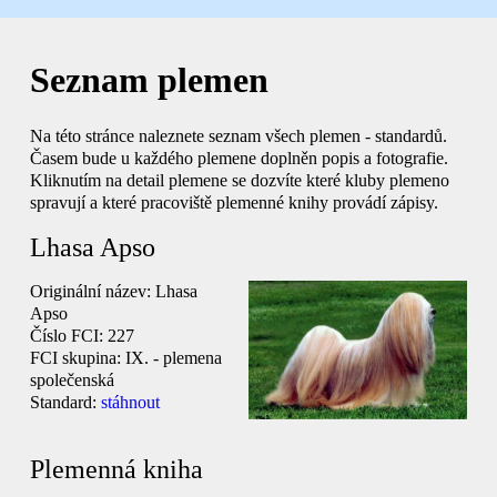
Seznam plemen
Na této stránce naleznete seznam všech plemen - standardů.
Časem bude u každého plemene doplněn popis a fotografie.
Kliknutím na detail plemene se dozvíte které kluby plemeno
spravují a které pracoviště plemenné knihy provádí zápisy.
Lhasa Apso
Originální název:
Lhasa
Apso
Číslo FCI:
227
FCI skupina:
IX. - plemena
společenská
Standard:
stáhnout
Plemenná kniha