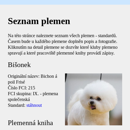
Seznam plemen
Na této stránce naleznete seznam všech plemen - standardů.
Časem bude u každého plemene doplněn popis a fotografie.
Kliknutím na detail plemene se dozvíte které kluby plemeno
spravují a které pracoviště plemenné knihy provádí zápisy.
Bišonek
Originální název:
Bichon á
poil Frisé
Číslo FCI:
215
FCI skupina:
IX. - plemena
společenská
Standard:
stáhnout
Plemenná kniha