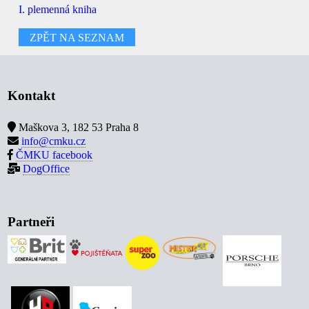
I. plemenná kniha
ZPĚT NA SEZNAM
Kontakt
Maškova 3, 182 53 Praha 8
info@cmku.cz
ČMKU facebook
DogOffice
Partneři