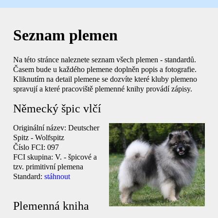
Seznam plemen
Na této stránce naleznete seznam všech plemen - standardů.
Časem bude u každého plemene doplněn popis a fotografie.
Kliknutím na detail plemene se dozvíte které kluby plemeno
spravují a které pracoviště plemenné knihy provádí zápisy.
Německý špic vlčí
Originální název:
Deutscher
Spitz - Wolfspitz
Číslo FCI:
097
FCI skupina:
V. - špicové a
tzv. primitivní plemena
Standard:
stáhnout
Plemenná kniha