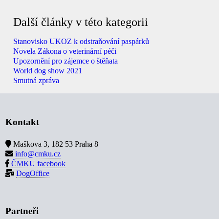
Další články v této kategorii
Stanovisko UKOZ k odstraňování paspárků
Novela Zákona o veterinární péči
Upozornění pro zájemce o štěňata
World dog show 2021
Smutná zpráva
Kontakt
Maškova 3, 182 53 Praha 8
info@cmku.cz
ČMKU facebook
DogOffice
Partneři