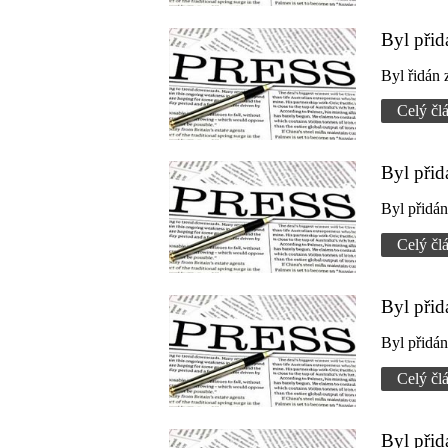
Byl při
Byl řidán
Celý čl
Byl při
Byl přidá
Celý čl
Byl při
Byl přidá
Celý čl
Byl přid