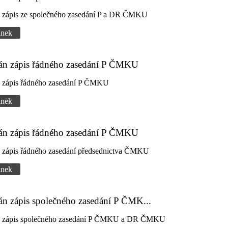
n zápis ze společného zasedání P a DR ČMKU
ánek
dán zápis řádného zasedání P ČMKU
n zápis řádného zasedání P ČMKU
ánek
dán zápis řádného zasedání P ČMKU
n zápis řádného zasedání předsednictva ČMKU
ánek
án zápis společného zasedání P ČMK...
n zápis společného zasedání P ČMKU a DR ČMKU