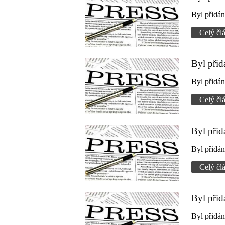
Byl přidá
Celý čl
Byl při
Byl přidá
Celý čl
Byl při
Byl přidá
Celý čl
Byl přid
Byl přidá