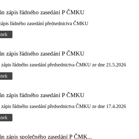
dán zápis řádného zasedání P ČMKU
 zápis řádného zasedání předsednictva ČMKU
ánek
dán zápis řádného zasedání P ČMKU
n zápis řádného zasedání předsednictva ČMKU ze dne 21.5.2026
ánek
dán zápis řádného zasedání P ČMKU
n zápis řádného zasedání předsednictva ČMKU ze dne 17.4.2026
ánek
án zápis společného zasedání P ČMK...