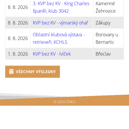
3. KVP bez KV - King Charles
Kamenné
8. 8. 2026
španěl, klub 3042
Žehrovice
8. 8. 2026
KVP bez KV - výmarský ohař
Zákupy
Oblastní klubová výstava -
Borovany u
8. 8. 2026
retrieveři, KCHLS
Bernartic
1. 8. 2026
KVP bez KV - lvíček
Břeclav
VŠECHNY VÝSLEDKY
© 2026 ČMKU