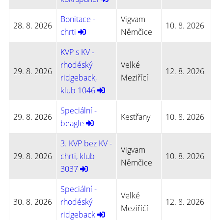
Bonitace -
Vigvam
28. 8. 2026
10. 8. 2026
chrti
Němčice
KVP s KV -
rhodéský
Velké
29. 8. 2026
12. 8. 2026
ridgeback,
Meziřící
klub 1046
Speciální -
29. 8. 2026
Kestřany
10. 8. 2026
beagle
3. KVP bez KV -
Vigvam
29. 8. 2026
chrti, klub
10. 8. 2026
Němčice
3037
Speciální -
Velké
30. 8. 2026
rhodéský
12. 8. 2026
Meziříčí
ridgeback