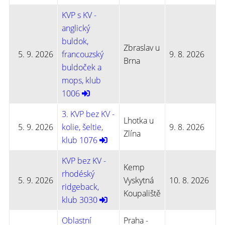
KVP s KV -
anglický
buldok,
Zbraslav u
5. 9. 2026
francouzský
9. 8. 2026
Brna
buldoček a
mops, klub
1006
3. KVP bez KV -
Lhotka u
5. 9. 2026
kolie, šeltie,
9. 8. 2026
Zlína
klub 1076
KVP bez KV -
Kemp
rhodéský
5. 9. 2026
Vyskytná
10. 8. 2026
ridgeback,
Koupaliště
klub 3030
Oblastní
Praha -