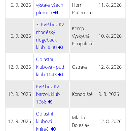
6. 9. 2026
výstava všech
Horní
11. 8. 2026
plemen
Počernice
3. KVP bez KV -
Kemp
rhodéský
6. 9. 2026
Vyskytná
10. 8. 2026
ridgeback,
Koupaliště
klub 3030
Oblastní
12. 9. 2026
klubová - pudl,
Ostrava
12. 8. 2026
klub 1043
KVP bez KV -
12. 9. 2026
barzoj, klub
Konopiště
9. 8. 2026
1068
Oblastní
Mladá
12. 9. 2026
klubová -
12. 8. 2026
Boleslav
knírači