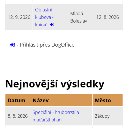
Oblastní
Mladá
12. 9. 2026
klubová -
12. 8. 2026
Boleslav
knírači
- Přihlásit přes DogOffice
Nejnovější výsledky
Datum
Název
Město
Speciální - hrubosrstí a
8. 8. 2026
Zákupy
maďarští ohaři