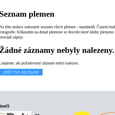
Seznam plemen
Na této stránce naleznete seznam všech plemen - standardů. Časem bu
fotografie. Kliknutím na detail plemene se dozvíte které kluby plemeno
provádí zápisy.
Žádné záznamy nebyly nalezeny.
Litujeme, ale požadovaný záznam nebyl nalezen.
ZPĚT NA SEZNAM
tneři