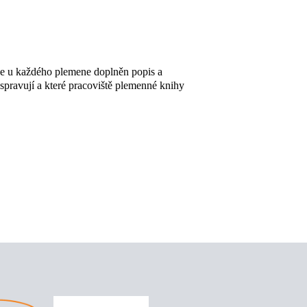
de u každého plemene doplněn popis a
 spravují a které pracoviště plemenné knihy