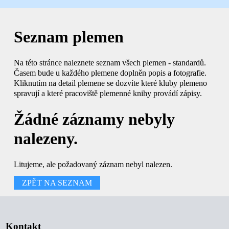
Seznam plemen
Na této stránce naleznete seznam všech plemen - standardů.
Časem bude u každého plemene doplněn popis a fotografie.
Kliknutím na detail plemene se dozvíte které kluby plemeno
spravují a které pracoviště plemenné knihy provádí zápisy.
Žádné záznamy nebyly
nalezeny.
Litujeme, ale požadovaný záznam nebyl nalezen.
ZPĚT NA SEZNAM
Kontakt