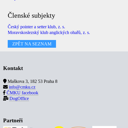
Členské subjekty
Český pointer a setter klub, z. s.
Moravskoslezský klub anglických ohařů, z. s.
ZPĚT NA SEZNAM
Kontakt
Maškova 3, 182 53 Praha 8
info@cmku.cz
ČMKU facebook
DogOffice
Partneři