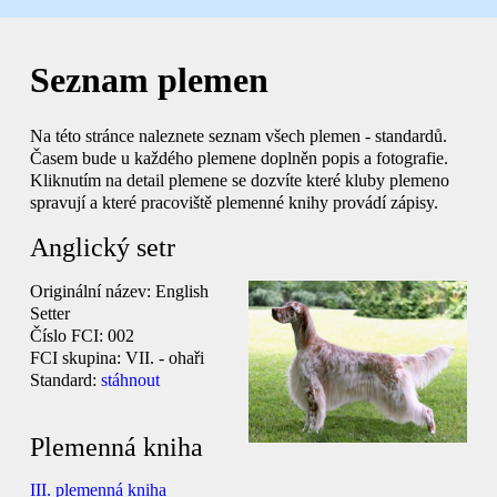
Seznam plemen
Na této stránce naleznete seznam všech plemen - standardů.
Časem bude u každého plemene doplněn popis a fotografie.
Kliknutím na detail plemene se dozvíte které kluby plemeno
spravují a které pracoviště plemenné knihy provádí zápisy.
Anglický setr
Originální název:
English
Setter
Číslo FCI:
002
FCI skupina:
VII. - ohaři
Standard:
stáhnout
Plemenná kniha
III. plemenná kniha