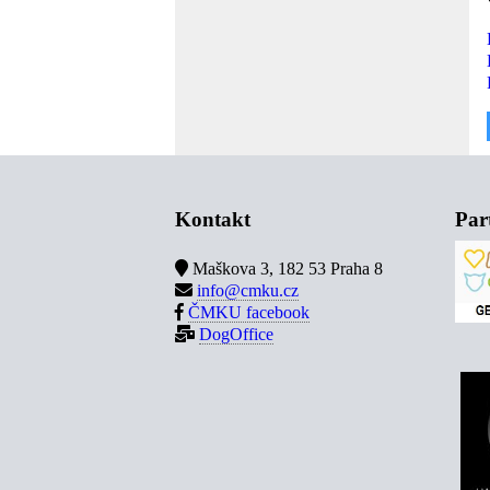
Kontakt
Par
Maškova 3, 182 53 Praha 8
info@cmku.cz
ČMKU facebook
DogOffice