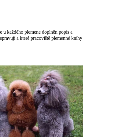
de u každého plemene doplněn popis a
 spravují a které pracoviště plemenné knihy