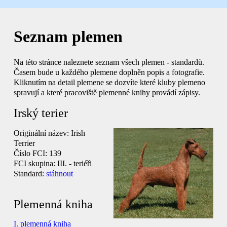
Seznam plemen
Na této stránce naleznete seznam všech plemen - standardů.
Časem bude u každého plemene doplněn popis a fotografie.
Kliknutím na detail plemene se dozvíte které kluby plemeno
spravují a které pracoviště plemenné knihy provádí zápisy.
Irský terier
Originální název:
Irish
Terrier
Číslo FCI:
139
FCI skupina:
III. - teriéři
Standard:
stáhnout
Plemenná kniha
I. plemenná kniha