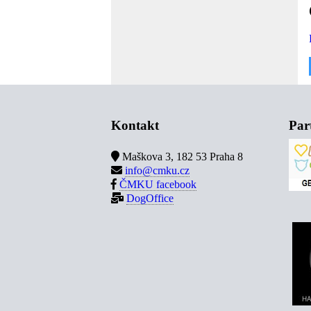
Kontakt
Par
Maškova 3, 182 53 Praha 8
info@cmku.cz
ČMKU facebook
DogOffice