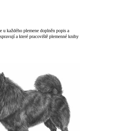
de u každého plemene doplněn popis a
 spravují a které pracoviště plemenné knihy