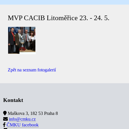
MVP CACIB Litoměřice 23. - 24. 5.
Zpět na seznam fotogalerií
Kontakt
Maškova 3, 182 53 Praha 8
info@cmku.cz
ČMKU facebook