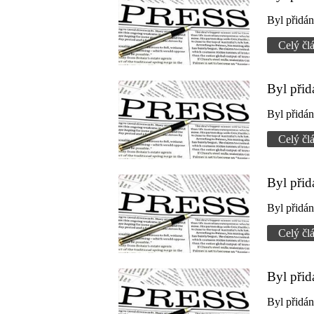
Byl přidá
Celý čl
Byl při
Byl přidá
Celý čl
Byl při
Byl přidá
Celý čl
Byl přid
Byl přidá