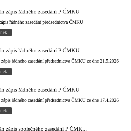
dán zápis řádného zasedání P ČMKU
 zápis řádného zasedání předsednictva ČMKU
ánek
dán zápis řádného zasedání P ČMKU
n zápis řádného zasedání předsednictva ČMKU ze dne 21.5.2026
ánek
dán zápis řádného zasedání P ČMKU
n zápis řádného zasedání předsednictva ČMKU ze dne 17.4.2026
ánek
án zápis společného zasedání P ČMK...