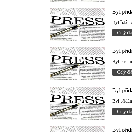
Byl při
Byl řidán
Celý čl
Byl při
Byl přidá
Celý čl
Byl při
Byl přidá
Celý čl
Byl přid