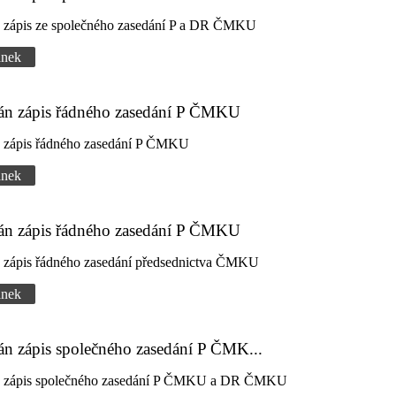
n zápis ze společného zasedání P a DR ČMKU
ánek
dán zápis řádného zasedání P ČMKU
n zápis řádného zasedání P ČMKU
ánek
dán zápis řádného zasedání P ČMKU
n zápis řádného zasedání předsednictva ČMKU
ánek
án zápis společného zasedání P ČMK...
n zápis společného zasedání P ČMKU a DR ČMKU