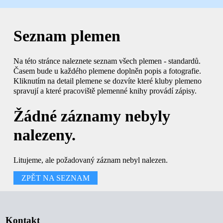
Seznam plemen
Na této stránce naleznete seznam všech plemen - standardů.
Časem bude u každého plemene doplněn popis a fotografie.
Kliknutím na detail plemene se dozvíte které kluby plemeno
spravují a které pracoviště plemenné knihy provádí zápisy.
Žádné záznamy nebyly
nalezeny.
Litujeme, ale požadovaný záznam nebyl nalezen.
ZPĚT NA SEZNAM
Kontakt