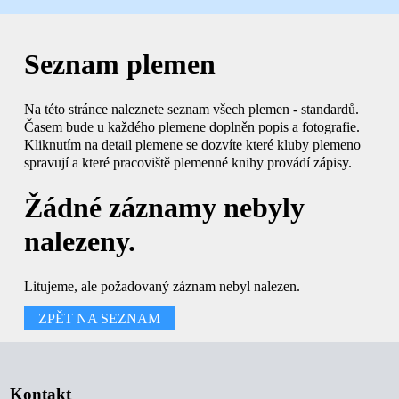
Seznam plemen
Na této stránce naleznete seznam všech plemen - standardů.
Časem bude u každého plemene doplněn popis a fotografie.
Kliknutím na detail plemene se dozvíte které kluby plemeno
spravují a které pracoviště plemenné knihy provádí zápisy.
Žádné záznamy nebyly
nalezeny.
Litujeme, ale požadovaný záznam nebyl nalezen.
ZPĚT NA SEZNAM
Kontakt